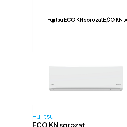
Fujitsu ECO KN sorozat
ECO KN s
Fujitsu
ECO KN sorozat