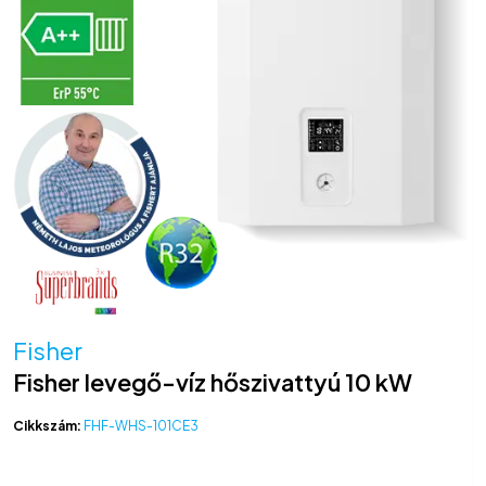
Fisher
Fisher levegő-víz hőszivattyú 10 kW
Cikkszám:
FHF-WHS-101CE3