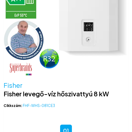
Fisher
Fisher levegő-víz hőszivattyú 8 kW
Cikkszám:
FHF-WHS-081CE3
01