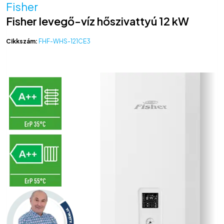
Fisher
Fisher levegő-víz hőszivattyú 12 kW
Cikkszám:
FHF-WHS-121CE3