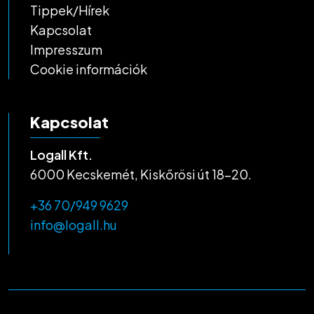
Tippek/Hírek
Kapcsolat
Impresszum
Cookie információk
Kapcsolat
Logall Kft.
6000 Kecskemét, Kiskőrösi út 18-20.
+36 70/949 9629
info@logall.hu