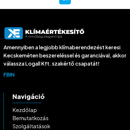
Amennyiben a legjobb klímaberendezést keresi
Kecskeméten beszereléssel és garanciával, akkor
válassza Logall Kft. szakértő csapatát!
FB
IN
Navigáció
Kezdőlap
Bemutatkozás
Szolgáltatások