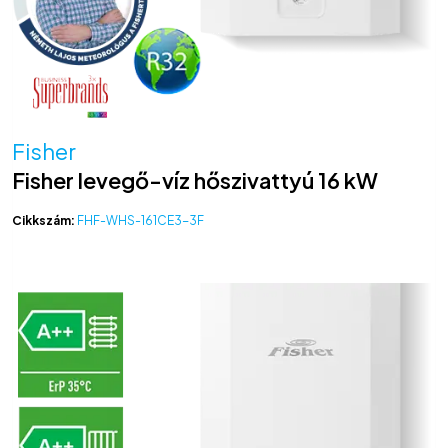
Fisher
Fisher levegő-víz hőszivattyú 16 kW
Cikkszám:
FHF-WHS-161CE3-3F