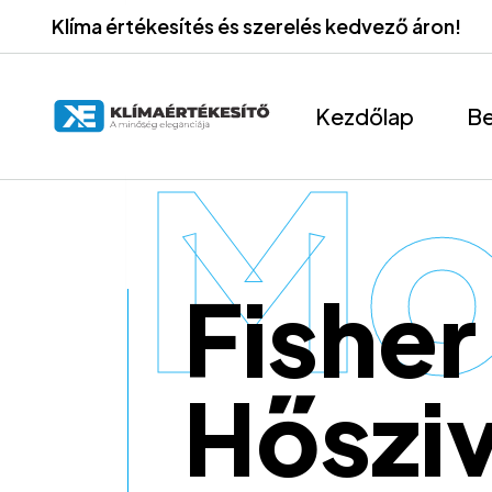
Klíma értékesítés és szerelés kedvező áron!
Kezdőlap
Be
Mo
Fishe
Hőszi