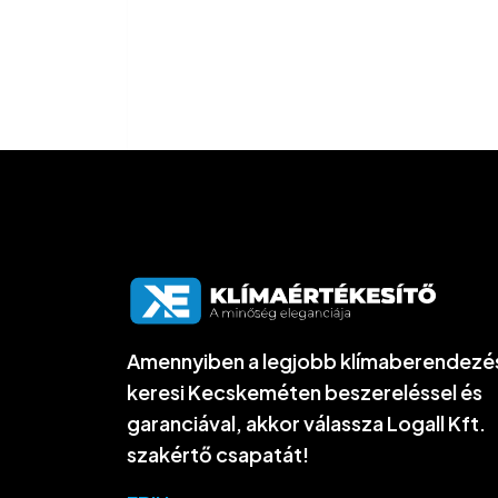
Amennyiben a legjobb klímaberendezé
keresi Kecskeméten beszereléssel és
garanciával, akkor válassza Logall Kft.
szakértő csapatát!