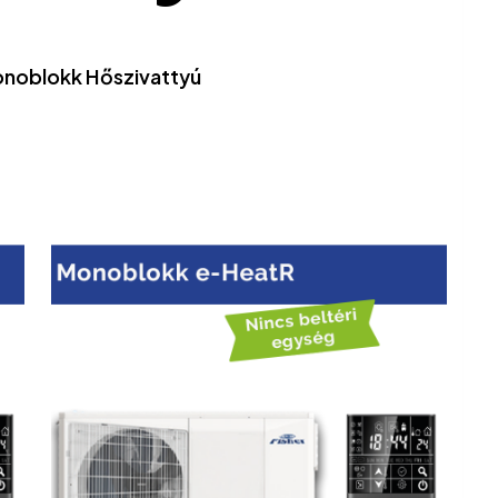
noblokk Hőszivattyú