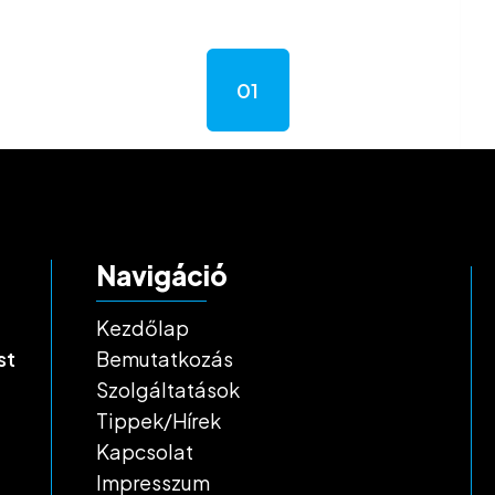
01
Navigáció
Kezdőlap
st
Bemutatkozás
Szolgáltatások
Tippek/Hírek
Kapcsolat
Impresszum