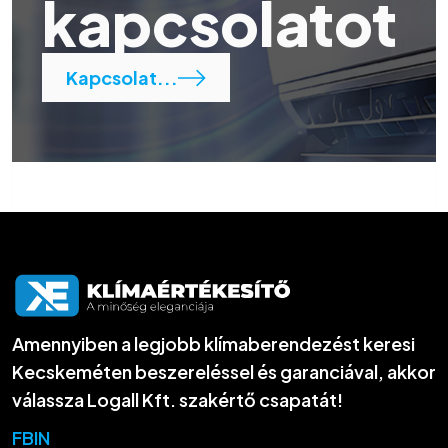
kapcsolatot
Kapcsolat...
Amennyiben a legjobb klímaberendezést keresi
Kecskeméten beszereléssel és garanciával, akkor
válassza Logall Kft. szakértő csapatát!
FB
IN