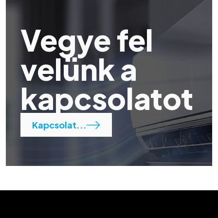
Vegye fel
velünk a
kapcsolatot
Kapcsolat...