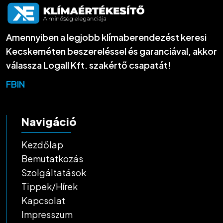
Amennyiben a legjobb klímaberendezést keresi
Kecskeméten beszereléssel és garanciával, akkor
válassza Logall Kft. szakértő csapatát!
FB
IN
Navigáció
Kezdőlap
Bemutatkozás
Szolgáltatások
Tippek/Hírek
Kapcsolat
Impresszum