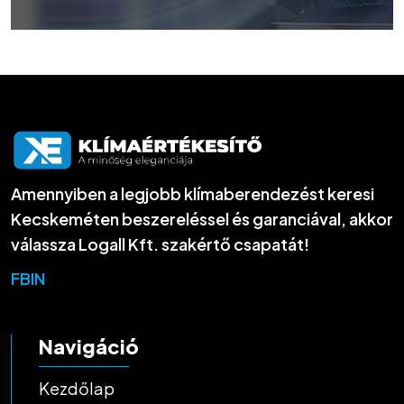
Amennyiben a legjobb klímaberendezést keresi
Kecskeméten beszereléssel és garanciával, akkor
válassza Logall Kft. szakértő csapatát!
FB
IN
Navigáció
Kezdőlap