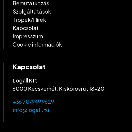
Bemutatkozás
Szolgáltatások
Tippek/Hírek
Kapcsolat
Impresszum
Cookie információk
Kapcsolat
Logall Kft.
6000 Kecskemét, Kiskőrösi út 18-20.
+36 70/949 9629
info@logall.hu