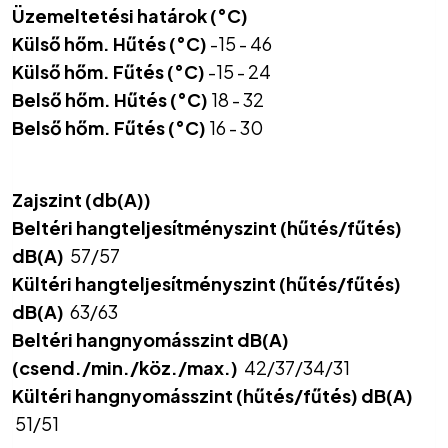
Üzemeltetési határok (°C)
Külső hőm. Hűtés (°C)
-15 - 46
Külső hőm. Fűtés (°C)
-15 - 24
Belső hőm. Hűtés (°C)
18 - 32
Belső hőm. Fűtés (°C)
16 - 30
Zajszint (db(A))
Beltéri hangteljesítményszint (hűtés/fűtés)
dB(A)
57/57
Kültéri hangteljesítményszint (hűtés/fűtés)
dB(A)
63/63
Beltéri hangnyomásszint dB(A)
(csend./min./köz./max.)
42/37/34/31
Kültéri hangnyomásszint (hűtés/fűtés) dB(A)
51/51