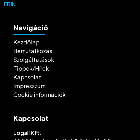
FB
IN
Navigáció
Kezdőlap
Bemutatkozás
Szolgáltatások
Tippek/Hírek
Kapcsolat
Impresszum
Cookie információk
Kapcsolat
Logall Kft.