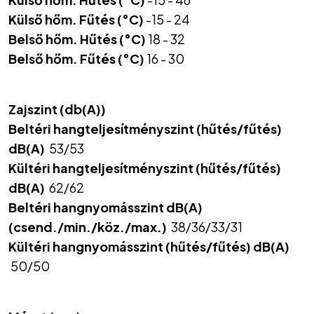
Külső hőm. Fűtés (°C)
-15 - 24
Belső hőm. Hűtés (°C)
18 - 32
Belső hőm. Fűtés (°C)
16 - 30
Zajszint (db(A))
Beltéri hangteljesítményszint (hűtés/fűtés)
dB(A)
53/53
Kültéri hangteljesítményszint (hűtés/fűtés)
dB(A)
62/62
Beltéri hangnyomásszint dB(A)
(csend./min./köz./max.)
38/36/33/31
Kültéri hangnyomásszint (hűtés/fűtés) dB(A)
50/50