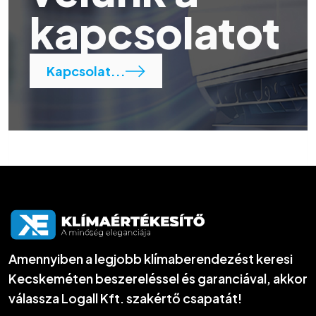
kapcsolatot
Kapcsolat...
Amennyiben a legjobb klímaberendezést keresi
Kecskeméten beszereléssel és garanciával, akkor
válassza Logall Kft. szakértő csapatát!