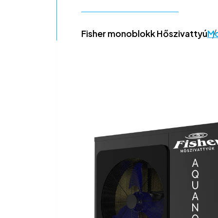
Fisher monoblokk Hőszivattyú
Mo