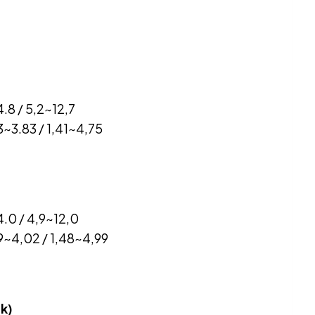
.8 / 5,2~12,7
3~3.83 / 1,41~4,75
4.0 / 4,9~12,0
9~4,02 / 1,48~4,99
ék)