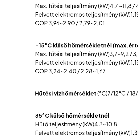
Max. fűtési teljesítmény (kW)4,7 ~11,8 / 
Felvett elektromos teljesítmény (kW)1,
COP 3,96~2,90 / 2,79~2,01
-15°C külső hőmérsékletnél (max.ért
Max. fűtési teljesítmény (kW)3,7~9,2 / 3
Felvett elektromos teljesítmény (kW)1,1
COP 3,24~2,40 / 2,28~1,67
Hűtési vízhőmérséklet
(°C)7/12°C / 18
35°C külső hőmérsékletnél
Hűtő teljesítmény (kW)4.3~10.8
Felvett elektromos teljesítmény (kW)1.