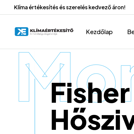
Klíma értékesítés és szerelés kedvező áron!
Kezdőlap
Be
Mon
Fishe
Hőszi