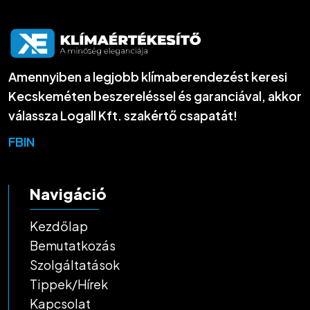
Amennyiben a legjobb klímaberendezést keresi
Kecskeméten beszereléssel és garanciával, akkor
válassza Logall Kft. szakértő csapatát!
FB
IN
Navigáció
Kezdőlap
Bemutatkozás
Szolgáltatások
Tippek/Hírek
Kapcsolat