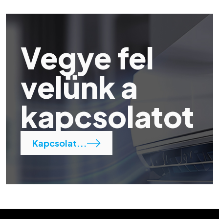
Vegye fel
velünk a
kapcsolatot
Kapcsolat...